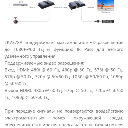
LKV378A поддерживает максимальное HD разрешение
до 1080P@60 Гц и функцию IR Pass для легкого
удаленного управления.
Поддерживаемые видео разрешения:
Вход HDMI: 480i @ 60 Гц, 480p @ 60 Гц, 576i @ 50 Гц,
576p @ 50 Гц, 720p @ 50/60 Гц, 1080i @ 50/60 Гц, 1080p
@ 50/60 Гц
Выход HDMI: 480p @ 60 Гц; 576p @ 50 Гц; 720p @ 50/60
Гц; 1080p @ 50/60 Гц
При передаче сигналы не подвергаются воздействию
электромагнитных помех окружающей среды,
обеспечивается широкая полоса частот и низкая потеря