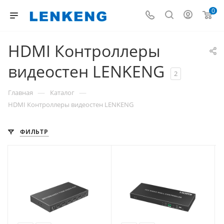
0
HDMI Контроллеры
видеостен LENKENG
2
—
—
Главная
Каталог
HDMI Контроллеры видеостен LENKENG
ФИЛЬТР