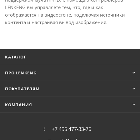
LENKENG вы управляете тем, что, где и как
отображается на видеостене, подключая источники
контента и настраивая вывод изображения.
КАТАЛОГ
ПРО LENKENG
ПОКУПАТЕЛЯМ
КОМПАНИЯ
+7 495 477-33-76