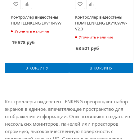
Контроллер видеостены
Контроллер видеостены
HDMI LENKENG LKV104VW
HDMI LENKENG LKV109VW-
V2.0
Уточнить наличие
Уточнить наличие
19 578
руб
68 521
руб
В КОРЗИНУ
В КОРЗИНУ
Контроллеры видеостен LENKENG превращают набор
экранов в единое, впечатляющее пространство для
отображения информации. Они позволяют создать из
нескольких мониторов, панелей или проекторов
огромную, высококачественную поверхность с
поддержкой мульти-HD. С помощью контроллеров