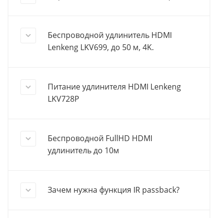
Беспроводной удлинитель HDMI
Lenkeng LKV699, до 50 м, 4K.
Питание удлинителя HDMI Lenkeng
LKV728P
Беспроводной FullHD HDMI
удлинитель до 10м
Зачем нужна функция IR passbaсk?