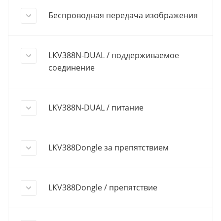
Беспроводная передача изображения
LKV388N-DUAL / поддерживаемое
соединение
LKV388N-DUAL / питание
LKV388Dongle за препятствием
LKV388Dongle / препятствие