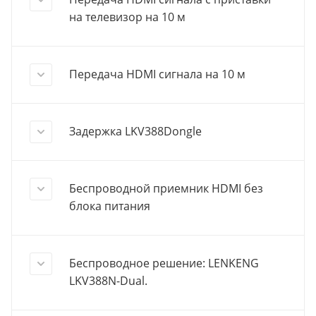
на телевизор на 10 м
Передача HDMI сигнала на 10 м
Задержка LKV388Dongle
Беспроводной приемник HDMI без
блока питания
Беспроводное решение: LENKENG
LKV388N-Dual.