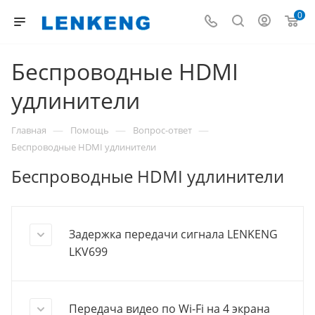
0
Беспроводные HDMI
удлинители
—
—
—
Главная
Помощь
Вопрос-ответ
Беспроводные HDMI удлинители
Беспроводные HDMI удлинители
Задержка передачи сигнала LENKENG
LKV699
Передача видео по Wi-Fi на 4 экрана