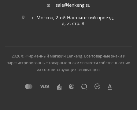
sale@lenkeng.su
г. Москва, 2-ой Нагатинский проезд,
д. 2, стр. 8
2026 © Фирменный магазин Lenkeng. Все товарные знаки и
зарегистрированные товарные знаки являются собственностью
их соответствующих владельцев.