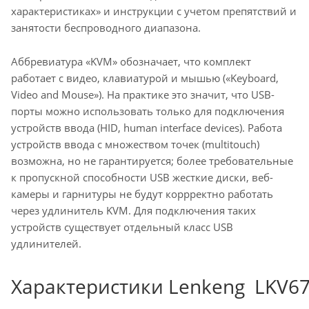
характеристиках» и инструкции с учетом препятствий и
занятости беспроводного диапазона.
Аббревиатура «KVM» обозначает, что комплект
работает с видео, клавиатурой и мышью («Keyboard,
Video and Mouse»). На практике это значит, что USB-
порты можно использовать только для подключения
устройств ввода (HID, human interface devices). Работа
устройств ввода с множеством точек (multitouch)
возможна, но не гарантируется; более требовательные
к пропускной способности USB жесткие диски, веб-
камеры и гарнитуры не будут коррректно работать
через удлинитель KVM. Для подключения таких
устройств существует отдельный класс USB
удлинителей.
Характеристики Lenkeng LKV6