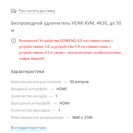
Рассчитать доставку
Беспроводной удлинитель HDMI KVM, 4K30, до 50
м
Внимание! Устройства LENKENG 4.0 не совместимы с
устройствами 3.0, а устройства 5.0 не совместимы с
устройствами 4.0 в связи с техническими особенностями
новых версий!
Характеристики
Максимальное расстояние
—
50 метров
Входной интерфейс
—
HDMI
Количество входов
—
1
Выходной интерфейс
—
HDMI
Количество выходов
—
1
Максимальное разрешение
—
3840 х 2160
Все характеристики