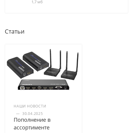
1,7 мб
Статьи
НАШИ НОВОСТИ
—
30.04.2025
Пополнение в
ассортименте