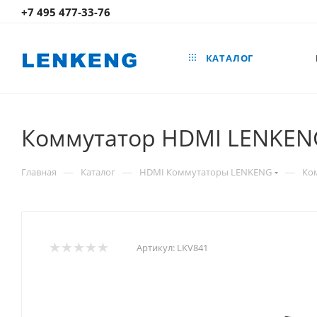
+7 495 477-33-76
КАТАЛОГ
Коммутатор HDMI LENKEN
—
—
—
Главная
Каталог
HDMI Коммутаторы LENKENG
Ко
Артикул:
LKV841