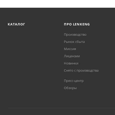
КАТАЛОГ
ПРО LENKENG
Производство
Рынок сбыта
Миссия
Лицензии
Новинки
Снято с производства
Пресс-центр
Обзоры