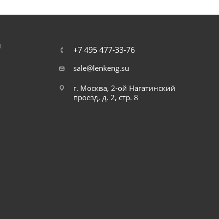
Я
+7 495 477-33-76
sale@lenkeng.su
г. Москва, 2-ой Нагатинский
проезд, д. 2, стр. 8