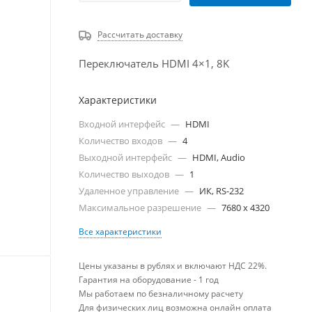
Рассчитать доставку
Переключатель HDMI 4×1, 8K
Характеристики
Входной интерфейс
—
HDMI
Количество входов
—
4
Выходной интерфейс
—
HDMI, Audio
Количество выходов
—
1
Удаленное управление
—
ИК, RS-232
Максимальное разрешение
—
7680 x 4320
Все характеристики
Цены указаны в рублях и включают НДС 22%.
Гарантия на оборудование - 1 год
Мы работаем по безналичному расчету
Для физических лиц возможна онлайн оплата