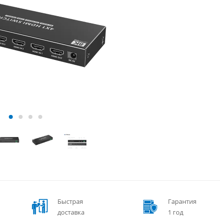
Быстрая
Гарантия
доставка
1 год