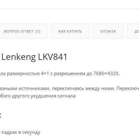
ВОПРОС-ОТВЕТ
(1)
КАК КУПИТЬ
ОПЛАТА
Д
 Lenkeng LKV841
ла размерностью 4×1 с разрешением до 7680×4320.
 разными источниками, переключаясь между ними. Переключ
бого другого ухудшения сигнала
:
 кадрах в секунду