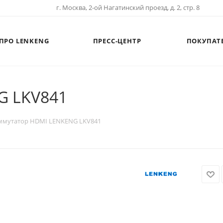
г. Москва, 2-ой Нагатинский проезд, д. 2, стр. 8
ПРО LENKENG
ПРЕСС-ЦЕНТР
ПОКУПАТ
G LKV841
ммутатор HDMI LENKENG LKV841