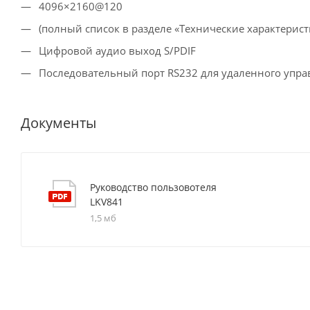
4096×2160@120
(полный список в разделе «Технические характерист
Цифровой аудио выход S/PDIF
Последовательный порт RS232 для удаленного упра
Документы
Руководство пользовотеля
LKV841
1,5 мб