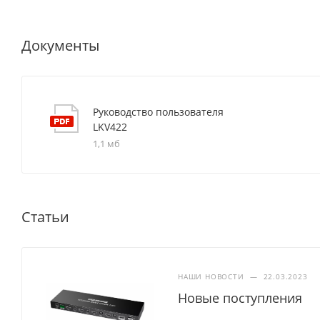
Документы
Руководство пользователя
LKV422
1,1 мб
Статьи
НАШИ НОВОСТИ
—
22.03.2023
Новые поступления