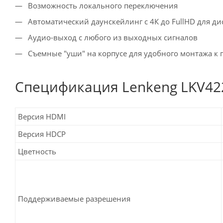
Возможность локального переключения
Автоматический даунскейлинг с 4К до FullHD для д
Аудио-выход с любого из выходных сигналов
Съемные "уши" на корпусе для удобного монтажа к 
Спецификация Lenkeng LKV42
Версия HDMI
Версия HDCP
Цветность
Поддерживаемые разрешения