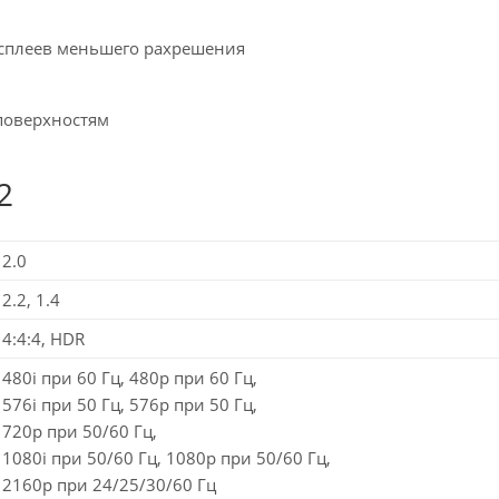
исплеев меньшего рахрешения
поверхностям
2
2.0
2.2, 1.4
4:4:4, HDR
480i при 60 Гц, 480p при 60 Гц,
576i при 50 Гц, 576p при 50 Гц,
720p при 50/60 Гц,
1080i при 50/60 Гц, 1080p при 50/60 Гц,
2160p при 24/25/30/60 Гц