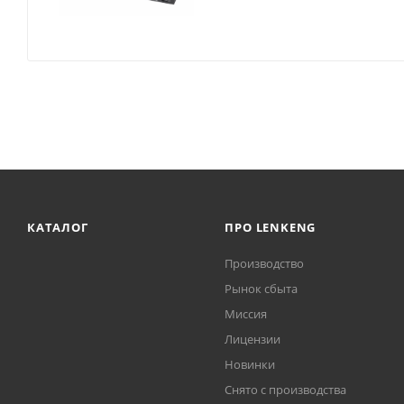
КАТАЛОГ
ПРО LENKENG
Производство
Рынок сбыта
Миссия
Лицензии
Новинки
Снято с производства