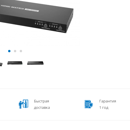
Быстрая
Гарантия
доставка
1 год