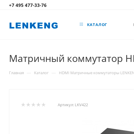
+7 495 477-33-76
КАТАЛОГ
Матричный коммутатор H
—
—
Главная
Каталог
HDMI Матричные коммутаторы LENKE
Артикул:
LKV422