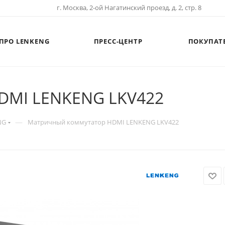
г. Москва, 2-ой Нагатинский проезд, д. 2, стр. 8
ПРО LENKENG
ПРЕСС-ЦЕНТР
ПОКУПАТ
DMI LENKENG LKV422
—
NG
Матричный коммутатор HDMI LENKENG LKV422