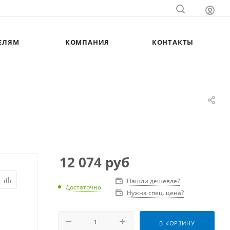
ЕЛЯМ
КОМПАНИЯ
КОНТАКТЫ
12 074
руб
Нашли дешевле?
Достаточно
Нужна спец. цена?
В КОРЗИНУ