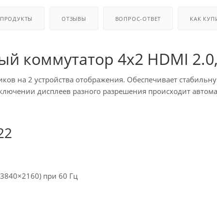
 ПРОДУКТЫ
ОТЗЫВЫ
ВОПРОС-ОТВЕТ
КАК КУП
ый коммутатор 4x2 HDMI 2.0,
иков на 2 устройства отображения. Обеспечивает стабильн
одключении дисплеев разного разрешения происходит автом
22
3840×2160) при 60 Гц