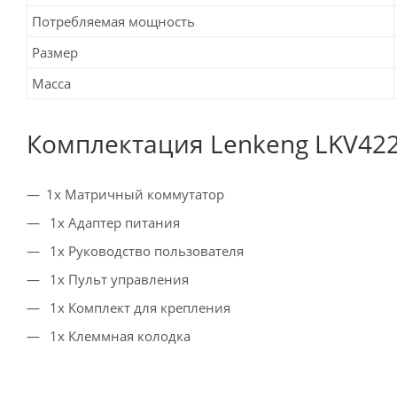
Потребляемая мощность
Размер
Масса
Комплектация Lenkeng LKV42
1х Матричный коммутатор
1x Адаптер питания
1x Руководство пользователя
1x Пульт управления
1х Комплект для крепления
1x Клеммная колодка