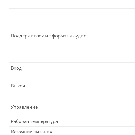
Поддерживаемые форматы аудио
Вход
Выход
Управление
Рабочая температура
Источник питания