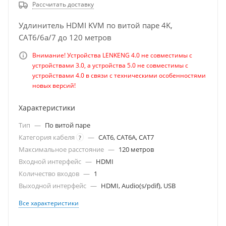
Рассчитать доставку
Удлинитель HDMI KVM по витой паре 4K,
CAT6/6a/7 до 120 метров
Внимание! Устройства LENKENG 4.0 не совместимы с
устройствами 3.0, а устройства 5.0 не совместимы с
устройствами 4.0 в связи с техническими особенностями
новых версий!
Характеристики
Тип
—
По витой паре
Категория кабеля
—
CAT6, CAT6A, CAT7
?
Максимальное расстояние
—
120 метров
Входной интерфейс
—
HDMI
Количество входов
—
1
Выходной интерфейс
—
HDMI, Audio(s/pdif), USB
Все характеристики