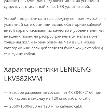
удлинитель KVM. Для подключения таких устройств
существует отдельный класс USB удлинителей.
Устройство рассчитано на передачу по прямому кабелю
указанной категории или выше. «Категории» кабелей
витой пары описывают их качество и уровень влияния
внешних помех на распространение сигнала за счет
толщины жил и экранирования. Чем выше номер
категории или если добавляется буква «e» («extended»),
тем лучше кабель.
Характеристики LENKENG
LKV582KVM
Базовое разрешение составляет 4K 3840×2160 при
60 кадрах в секунду на 120 м по кабелю cat.6
2560×1600@60 на 120 м по кабелю cat.6