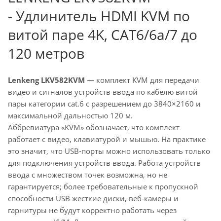
- Удлинитель HDMI KVM по
витой паре 4K, CAT6/6a/7 до
120 метров
Lenkeng LKV582KVM
— комплект KVM для передачи
видео и сигналов устройств ввода по кабелю витой
пары категории cat.6 с разрешением до 3840×2160 и
максимальной дальностью 120 м.
Аббревиатура «KVM» обозначает, что комплект
работает с видео, клавиатурой и мышью. На практике
это значит, что USB-порты можно использовать только
для подключения устройств ввода. Работа устройств
ввода с множеством точек возможна, но не
гарантируется; более требовательные к пропускной
способности USB жесткие диски, веб-камеры и
гарнитуры не будут корректно работать через