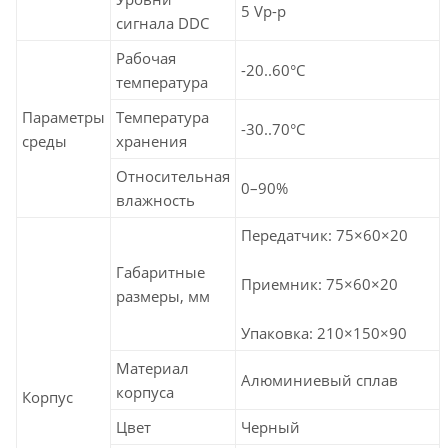
5 Vp-p
сигнала DDC
Рабочая
-20..60°C
температура
Параметры
Температура
-30..70°C
среды
хранения
Относительная
0–90%
влажность
Передатчик: 75×60×20
Габаритные
Приемник: 75×60×20
размеры, мм
Упаковка: 210×150×90
Материал
Алюминиевый сплав
корпуса
Корпус
Цвет
Черный