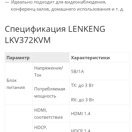
Идеально подходит для видеонаблюдения,
конференц-залов, домашнего использования и т. д.
Спецификация LENKENG
LKV372KVM
Параметр
Характеристики
Напряжение/
5В/1А
Ток
Блок
TX: до 3 Вт
питания
Потребляемая
мощность
RX: до 3 Вт
HDMI,
HDMI 1.4
соответствие
HDCP,
HDCP 1.4