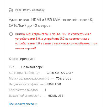
Рассчитать доставку
Удлинитель HDMI и USB KVM по витой паре 4K,
CAT6/6a/7 до 40 метров
Внимание! Устройства LENKENG 4.0 не совместимы с
устройствами 3.0, а устройства 5.0 не совместимы с
устройствами 4.0 в связи с техническими особенностями
новых версий!
Характеристики
Тип
—
По витой паре
Категория кабеля
—
CAT6, CAT6A, CAT7
?
Максимальное расстояние
—
70 метров
Входной интерфейс
—
HDMI, USB
Количество входов
—
1
Выходной интерфейс
—
HDMI, USB
Все характеристики