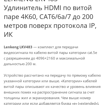
Удлинитель HDMI по витой
паре 4K60, CAT6/6a/7 до 200
метров поверх протокола IP,
ИК
Lenkeng LKV483
— комплект для передачи
видеосигнала по кабелю витой пары категории cat.5e
с разрешением до 4096×2160 и максимальной
дальностью 200 м.
Устройство рассчитано на передачу по прямому кабелю
указанной категории или выше. «Категории» кабелей
витой пары описывают их качество и уровень влияния
внешних помех на распространение сигнала за счет
толщины жил и экранирования. Чем выше номер
категории или если добавляется буква «e» («extended»),