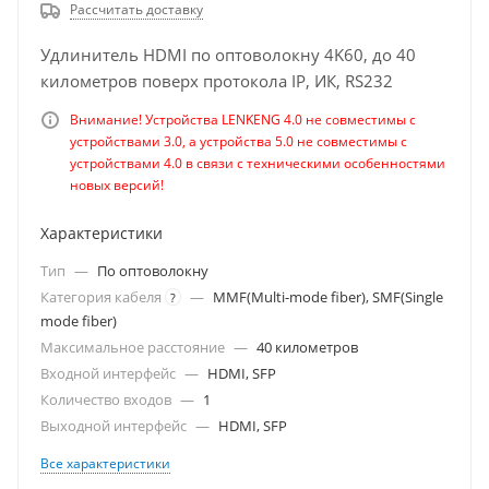
Рассчитать доставку
Удлинитель HDMI по оптоволокну 4K60, до 40
километров поверх протокола IP, ИК, RS232
Внимание! Устройства LENKENG 4.0 не совместимы с
устройствами 3.0, а устройства 5.0 не совместимы с
устройствами 4.0 в связи с техническими особенностями
новых версий!
Характеристики
Тип
—
По оптоволокну
Категория кабеля
—
MMF(Multi-mode fiber), SMF(Single
?
mode fiber)
Максимальное расстояние
—
40 километров
Входной интерфейс
—
HDMI, SFP
Количество входов
—
1
Выходной интерфейс
—
HDMI, SFP
Все характеристики