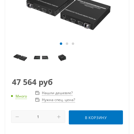
47 564
руб
Нашли дешевле?
Много
Нужна спец. цена?
В КОРЗИНУ