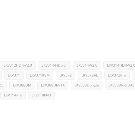
LKV312HDR-V2.0
LKV314-HDbitT
LKV314-V2.0
LKV314HDR-V2.
LKV371
LKV371KVM
LKV372
LKV372AE
LKV372Pro
RO
LKV388DM
LKV388DM-TX
LKV388Dongle
LKV388N-DUAL
LKV714Pro
LKV718PRO