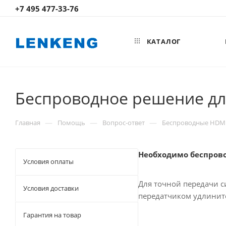
+7 495 477-33-76
КАТАЛОГ
Беспроводное решение дл
—
—
—
Главная
Помощь
Вопрос-ответ
Беспроводные HDMI
Необходимо беспрово
Условия оплаты
Для точной передачи с
Условия доставки
передатчиком удлинит
Гарантия на товар