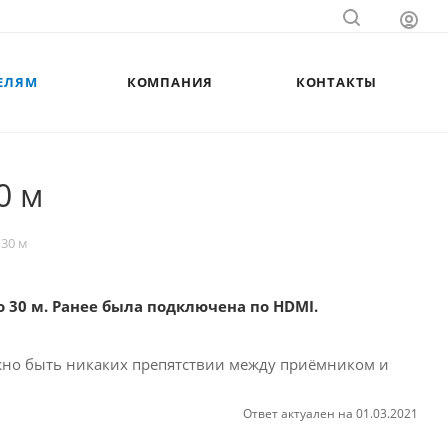
ЕЛЯМ
КОМПАНИЯ
КОНТАКТЫ
0 м
30 м
30 м. Ранее была подключена по HDMI.
олжно быть никаких препятствии между приёмником и
Ответ актуален на 01.03.2021