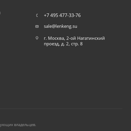
Я
+7 495 477-33-76
sale@lenkeng.su
г. Москва, 2-ой Нагатинский
проезд, д. 2, стр. 8
вующих владельцев.