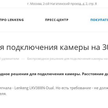
г. Москва, 2-ой Нагатинский проезд, д. 2, стр. 8
ПРО LENKENG
ПРЕСС-ЦЕНТР
ПОКУПАТ
я подключения камеры на 3
—
 удлинители
Беспроводное решение для подключения камеры на 
дное решения для подключения камеры. Расстояние до 
игнала - Lenkeng LKV388N-Dual. Но есть требование - не д
еля.