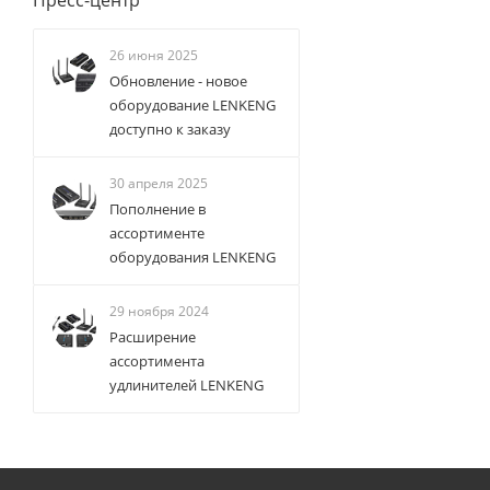
Пресс-центр
26 июня 2025
Обновление - новое
оборудование LENKENG
доступно к заказу
30 апреля 2025
Пополнение в
ассортименте
оборудования LENKENG
29 ноября 2024
Расширение
ассортимента
удлинителей LENKENG