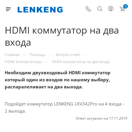
0
HDMI коммутатор на два
входа
—
—
—
Главная
Помощь
Вопрос-ответ
—
HDMI Коммутаторы
HDMI коммутатор на два входа
Необходим двухвходовый HDMI коммутатор
который один из входов по нашему выбору,
распаралеливает на два выхода.
Подойдет коммутатор LENKENG LKV342Pro на 4 входа -
2 выхода.
Ответ актуален на 17.11.2019