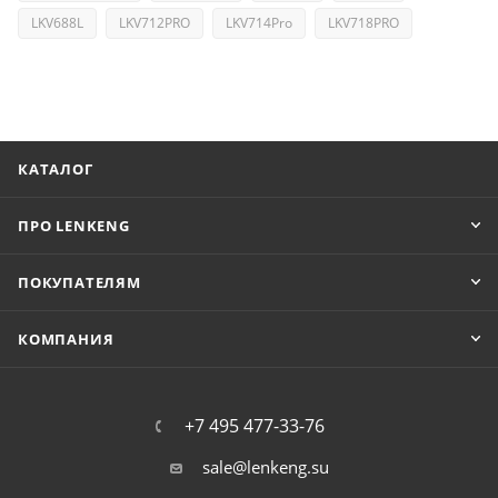
LKV688L
LKV712PRO
LKV714Pro
LKV718PRO
КАТАЛОГ
ПРО LENKENG
ПОКУПАТЕЛЯМ
КОМПАНИЯ
+7 495 477-33-76
sale@lenkeng.su