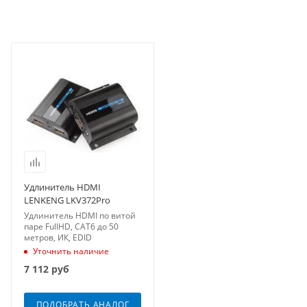
Удлинитель HDMI
LENKENG LKV372Pro
Удлинитель HDMI по витой
паре FullHD, CAT6 до 50
метров, ИК, EDID
Уточнить наличие
7 112
руб
ПОДОБРАТЬ АНАЛОГ