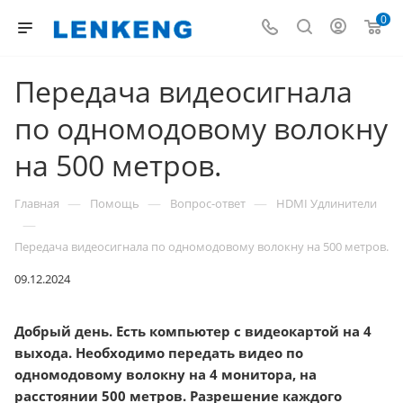
0
Передача видеосигнала
по одномодовому волокну
на 500 метров.
—
—
—
Главная
Помощь
Вопрос-ответ
HDMI Удлинители
—
Передача видеосигнала по одномодовому волокну на 500 метров.
09.12.2024
Добрый день. Есть компьютер с видеокартой на 4
выхода. Необходимо передать видео по
одномодовому волокну на 4 монитора, на
расстоянии 500 метров. Разрешение каждого