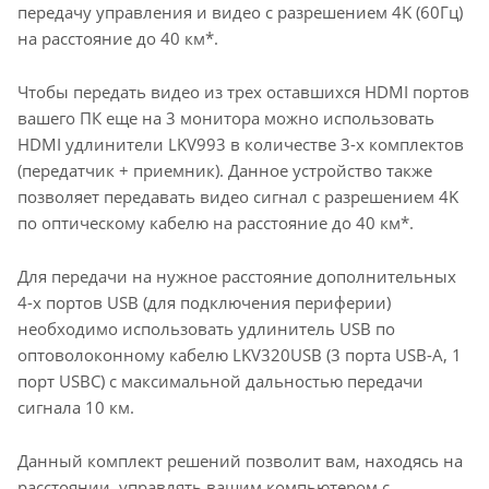
передачу управления и видео с разрешением 4K (60Гц)
на расстояние до 40 км*.
Чтобы передать видео из трех оставшихся HDMI портов
вашего ПК еще на 3 монитора можно использовать
HDMI удлинители LKV993 в количестве 3-х комплектов
(передатчик + приемник). Данное устройство также
позволяет передавать видео сигнал с разрешением 4K
по оптическому кабелю на расстояние до 40 км*.
Для передачи на нужное расстояние дополнительных
4-х портов USB (для подключения периферии)
необходимо использовать удлинитель USB по
оптоволоконному кабелю LKV320USB (3 порта USB-A, 1
порт USBC) с максимальной дальностью передачи
сигнала 10 км.
Данный комплект решений позволит вам, находясь на
расстоянии, управлять вашим компьютером с