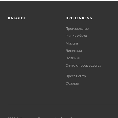
КАТАЛОГ
ПРО LENKENG
Производство
Рынок сбыта
Миссия
Лицензии
Новинки
Снято с производства
Пресс-центр
Обзоры