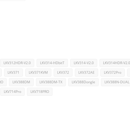
LKV312HDR-V2.0
LKV314-HDbitT
LKV314-V2.0
LKV314HDR-V2.
LKV371
LKV371KVM
LKV372
LKV372AE
LKV372Pro
RO
LKV388DM
LKV388DM-TX
LKV388Dongle
LKV388N-DUAL
LKV714Pro
LKV718PRO