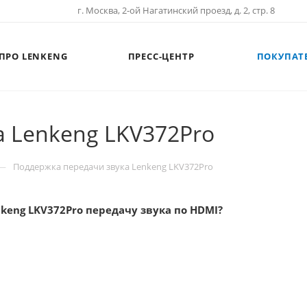
г. Москва, 2-ой Нагатинский проезд, д. 2, стр. 8
ПРО LENKENG
ПРЕСС-ЦЕНТР
ПОКУПАТ
 Lenkeng LKV372Pro
—
Поддержка передачи звука Lenkeng LKV372Pro
keng LKV372Pro передачу звука по HDMI?