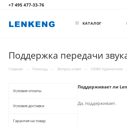
+7 495 477-33-76
КАТАЛОГ
Поддержка передачи звука
—
—
—
Главная
Помощь
Вопрос-ответ
HDMI Удлинители
Поддерживает ли Len
Условия оплаты
Да, поддерживает.
Условия доставки
Гарантия на товар