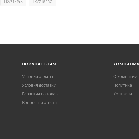
LKV714Pro
LKV718PRO
ПОКУПАТЕЛЯМ
КОМПАНИ
Условия оплаты
О компании
Условия доставки
Политика
Гарантия на товар
Контакты
Вопросы и ответы