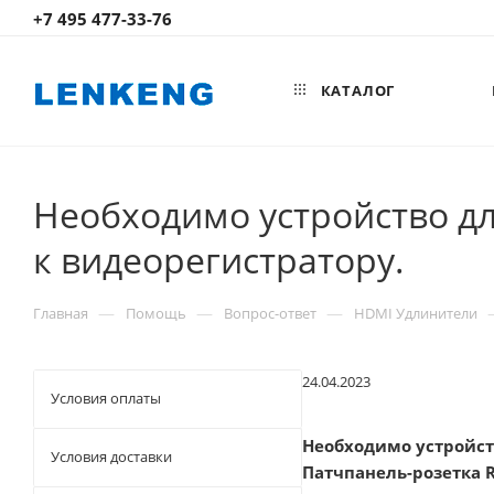
+7 495 477-33-76
КАТАЛОГ
Необходимо устройство 
к видеорегистратору.
—
—
—
Главная
Помощь
Вопрос-ответ
HDMI Удлинители
24.04.2023
Условия оплаты
Необходимо устройст
Условия доставки
Патчпанель-розетка R