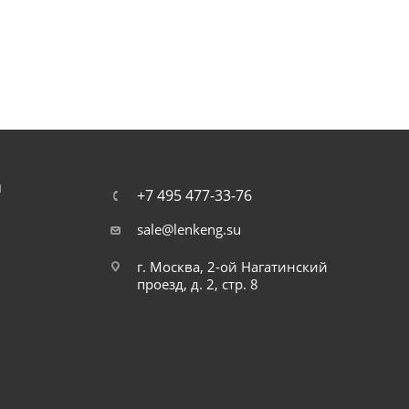
Я
+7 495 477-33-76
sale@lenkeng.su
г. Москва, 2-ой Нагатинский
проезд, д. 2, стр. 8