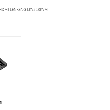
 HDMI LENKENG LKV223KVM
MI