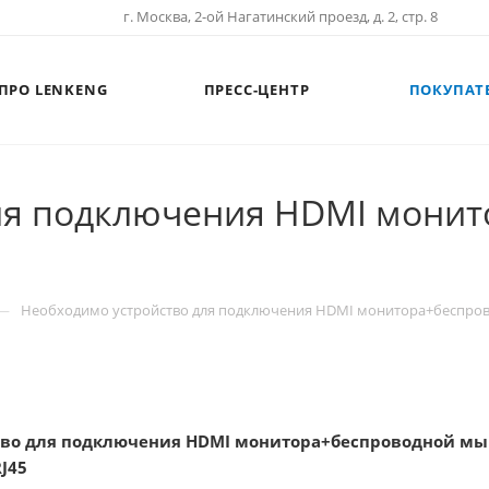
г. Москва, 2-ой Нагатинский проезд, д. 2, стр. 8
ПРО LENKENG
ПРЕСС-ЦЕНТР
ПОКУПАТ
для подключения HDMI мони
—
Необходимо устройство для подключения HDMI монитора+беспров
во для подключения HDMI монитора+беспроводной мыши
J45