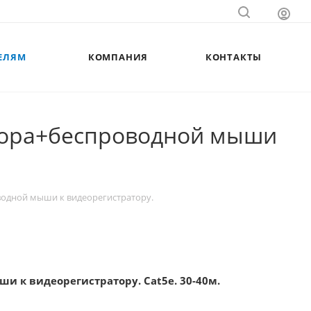
ЕЛЯМ
КОМПАНИЯ
КОНТАКТЫ
тора+беспроводной мыши
одной мыши к видеорегистратору.
 к видеорегистратору. Cat5e. 30-40м.