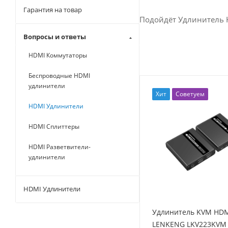
Гарантия на товар
Подойдёт Удлинитель
Вопросы и ответы
HDMI Коммутаторы
Беспроводные HDMI
удлинители
Хит
Советуем
HDMI Удлинители
HDMI Сплиттеры
HDMI Разветвители-
удлинители
HDMI Удлинители
Удлинитель KVM HD
LENKENG LKV223KVM