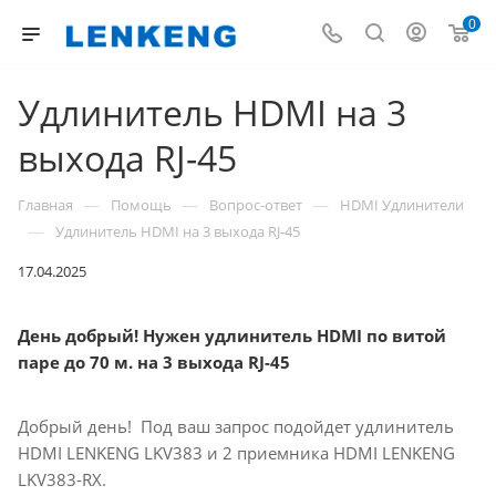
0
Удлинитель HDMI на 3
выхода RJ-45
—
—
—
Главная
Помощь
Вопрос-ответ
HDMI Удлинители
—
Удлинитель HDMI на 3 выхода RJ-45
17.04.2025
День добрый! Нужен удлинитель HDMI по витой
паре до 70 м. на 3 выхода RJ-45
Добрый день! Под ваш запрос подойдет удлинитель
HDMI LENKENG LKV383 и 2 приемника HDMI LENKENG
LKV383-RX.