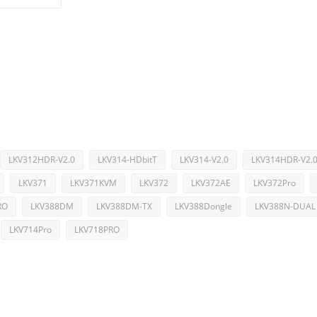
LKV312HDR-V2.0
LKV314-HDbitT
LKV314-V2.0
LKV314HDR-V2.
LKV371
LKV371KVM
LKV372
LKV372AE
LKV372Pro
RO
LKV388DM
LKV388DM-TX
LKV388Dongle
LKV388N-DUAL
LKV714Pro
LKV718PRO