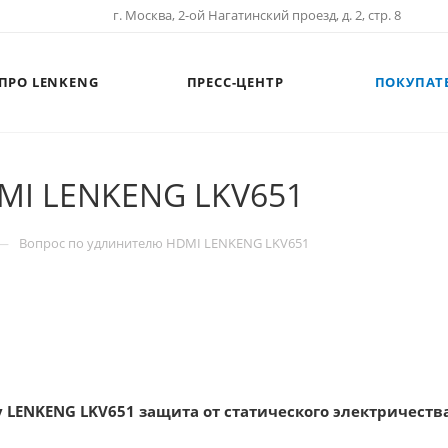
г. Москва, 2-ой Нагатинский проезд, д. 2, стр. 8
ПРО LENKENG
ПРЕСС-ЦЕНТР
ПОКУПАТ
MI LENKENG LKV651
—
Вопрос по удлинителю HDMI LENKENG LKV651
у LENKENG LKV651 защита от статического электричеств