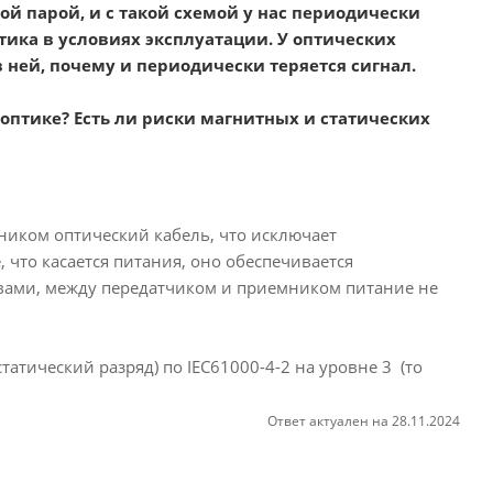
й парой, и с такой схемой у нас периодически
тика в условиях эксплуатации. У оптических
 ней, почему и периодически теряется сигнал.
оптике? Есть ли риски магнитных и статических
ником оптический кабель, что исключает
, что касается питания, оно обеспечивается
вами, между передатчиком и приемником питание не
статический разряд) по IEC61000-4-2 на уровне 3 (то
Ответ актуален на 28.11.2024