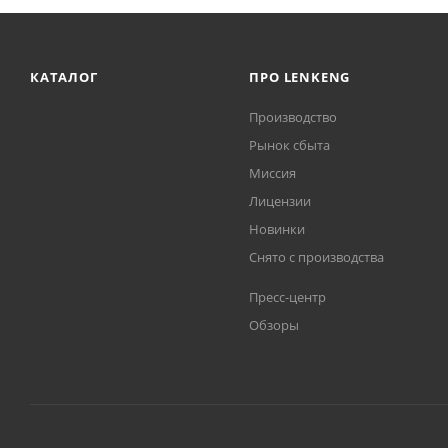
КАТАЛОГ
ПРО LENKENG
Производство
Рынок сбыта
Миссия
Лицензии
Новинки
Снято с производства
Пресс-центр
Обзоры