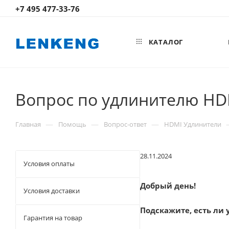
+7 495 477-33-76
КАТАЛОГ
Вопрос по удлинителю HD
—
—
—
Главная
Помощь
Вопрос-ответ
HDMI Удлинители
28.11.2024
Условия оплаты
Добрый день!
Условия доставки
Подскажите, есть ли 
Гарантия на товар