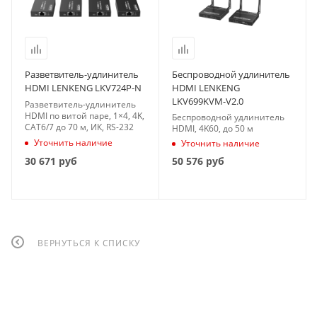
Разветвитель-удлинитель
Беспроводной удлинитель
HDMI LENKENG LKV724P-N
HDMI LENKENG
LKV699KVM-V2.0
Разветвитель-удлинитель
HDMI по витой паре, 1×4, 4K,
Беспроводной удлинитель
CAT6/7 до 70 м, ИК, RS-232
HDMI, 4K60, до 50 м
Уточнить наличие
Уточнить наличие
30 671
руб
50 576
руб
ВЕРНУТЬСЯ К СПИСКУ