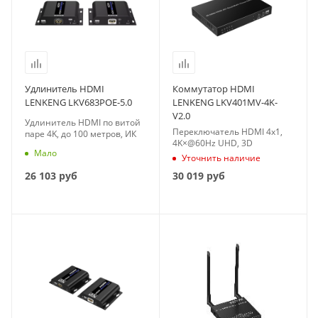
Удлинитель HDMI
Коммутатор HDMI
LENKENG LKV683POE-5.0
LENKENG LKV401MV-4K-
V2.0
Удлинитель HDMI по витой
Переключатель HDMI 4x1,
паре 4K, до 100 метров, ИК
4K×@60Hz UHD, 3D
Мало
Уточнить наличие
26 103
руб
30 019
руб