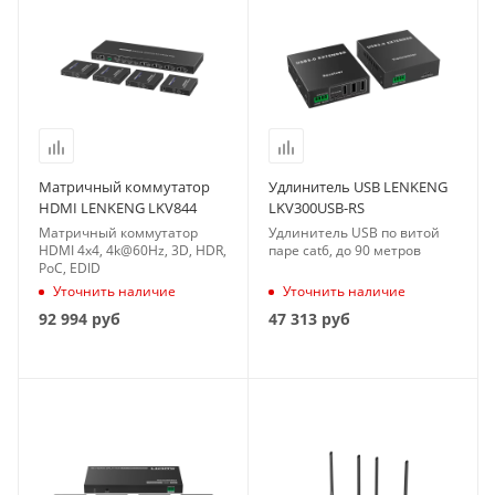
Матричный коммутатор
Удлинитель USB LENKENG
HDMI LENKENG LKV844
LKV300USB-RS
Матричный коммутатор
Удлинитель USB по витой
HDMI 4x4, 4k@60Hz, 3D, HDR,
паре cat6, до 90 метров
PoC, EDID
Уточнить наличие
Уточнить наличие
92 994
руб
47 313
руб