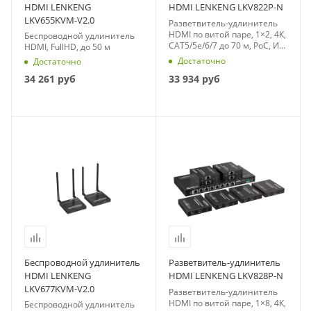
HDMI LENKENG
HDMI LENKENG LKV822P-N
LKV655KVM-V2.0
Разветвитель-удлинитель
HDMI по витой паре, 1×2, 4К,
Беспроводной удлинитель
CAT5/5e/6/7 до 70 м, PoC, ИК,
HDMI, FullHD, до 50 м
RS-232
Достаточно
Достаточно
34 261
руб
33 934
руб
Беспроводной удлинитель
Разветвитель-удлинитель
HDMI LENKENG
HDMI LENKENG LKV828P-N
LKV677KVM-V2.0
Разветвитель-удлинитель
HDMI по витой паре, 1×8, 4К,
Беспроводной удлинитель