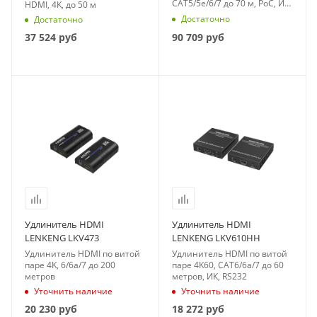
CAT5/5e/6/7 до 70 м, PoC, ИК,
HDMI, 4K, до 50 м
RS-232
Достаточно
Достаточно
37 524
руб
90 709
руб
Удлинитель HDMI
Удлинитель HDMI
LENKENG LKV473
LENKENG LKV610HH
Удлинитель HDMI по витой
Удлинитель HDMI по витой
паре 4K, 6/6a/7 до 200
паре 4K60, CAT6/6a/7 до 60
метров
метров, ИК, RS232
Уточнить наличие
Уточнить наличие
20 230
руб
18 272
руб