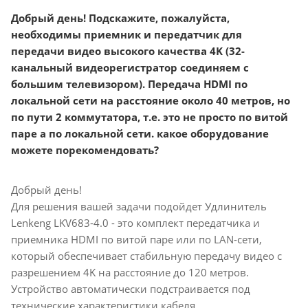
Добрый день! Подскажите, пожалуйста,
необходимы приемник и передатчик для
передачи видео высокого качества 4K (32-
канальный видеорегистратор соединяем с
большим телевизором). Передача HDMI по
локальной сети на расстояние около 40 метров, но
по пути 2 коммутатора, т.е. это не просто по витой
паре а по локальной сети. какое оборудование
можете порекомендовать?
Добрый день!
Для решения вашей задачи подойдет Удлинитель
Lenkeng LKV683-4.0 - это комплект передатчика и
приемника HDMI по витой паре или по LAN-сети,
который обеспечивает стабильную передачу видео с
разрешением 4K на расстояние до 120 метров.
Устройство автоматически подстраивается под
технические характеристики кабеля.