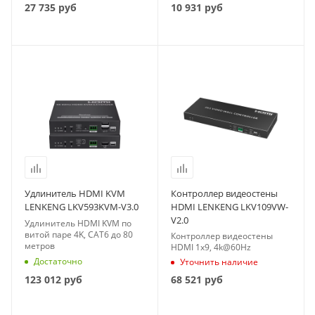
27 735
руб
10 931
руб
Удлинитель HDMI KVM
Контроллер видеостены
LENKENG LKV593KVM-V3.0
HDMI LENKENG LKV109VW-
V2.0
Удлинитель HDMI KVM по
витой паре 4K, CAT6 до 80
Контроллер видеостены
метров
HDMI 1x9, 4k@60Hz
Достаточно
Уточнить наличие
123 012
руб
68 521
руб