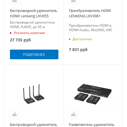
Беспроводной удлинитель
Преобразователь HDMI
HDMI Lenkeng LKV655
LENKENG LKV3061
Беспроводной удлинитель
Преобразователь HDMI в
HDMI, FullHD, до 50 м
HDMI+Audio, 4Kx2K60, ARC
Уточнить наличие
Достаточно
27 735
руб
7 831
руб
ПОДРОБНЕЕ
Беспроводной удлинитель
Разветвитель-удлинитель