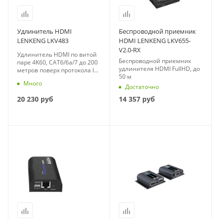
Удлинитель HDMI
Беспроводной приемник
LENKENG LKV483
HDMI LENKENG LKV655-
V2.0-RX
Удлинитель HDMI по витой
Беспроводной приемник
паре 4K60, CAT6/6a/7 до 200
удлинителя HDMI FullHD, до
метров поверх протокола IP,
50 м
ИК
Много
Достаточно
20 230
руб
14 357
руб