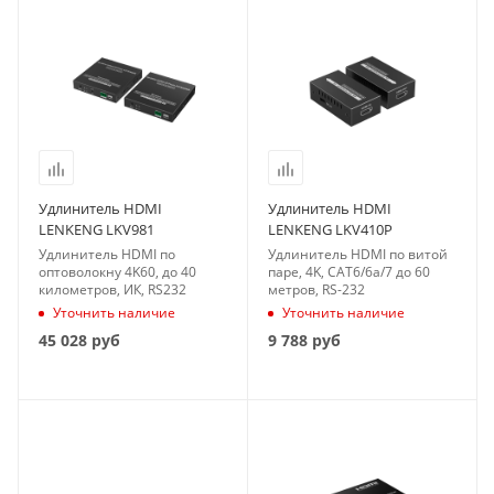
Удлинитель HDMI
Удлинитель HDMI
LENKENG LKV981
LENKENG LKV410P
Удлинитель HDMI по
Удлинитель HDMI по витой
оптоволокну 4K60, до 40
паре, 4K, CAT6/6a/7 до 60
километров, ИК, RS232
метров, RS-232
Уточнить наличие
Уточнить наличие
45 028
руб
9 788
руб