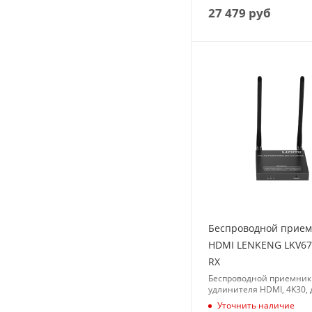
27 479
руб
Беспроводной прие
HDMI LENKENG LKV677
RX
Беспроводной приемник
удлинителя HDMI, 4K30, 
Уточнить наличие