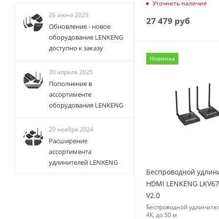
Уточнить наличие
26 июня 2025
27 479
руб
Обновление - новое
оборудование LENKENG
доступно к заказу
Новинка
30 апреля 2025
Пополнение в
ассортименте
оборудования LENKENG
29 ноября 2024
Расширение
ассортимента
удлинителей LENKENG
Беспроводной удлин
HDMI LENKENG LKV6
V2.0
Беспроводной удлините
4K, до 50 м