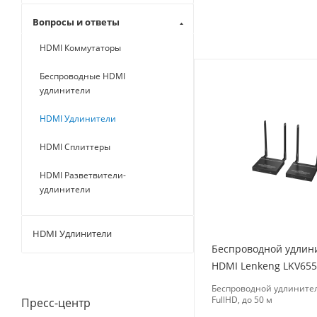
Вопросы и ответы
HDMI Коммутаторы
Беспроводные HDMI
удлинители
HDMI Удлинители
HDMI Сплиттеры
HDMI Разветвители-
удлинители
HDMI Удлинители
Беспроводной удлин
HDMI Lenkeng LKV655
Беспроводной удлините
FullHD, до 50 м
Пресс-центр