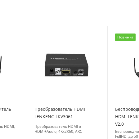
Новинка
итель
Преобразователь HDMI
Беспровод
LENKENG LKV3061
HDMI LENK
V2.0
ль HDMI,
Преобразователь HDMI в
HDMI+Audio, 4Kx2K60, ARC
Беспроводно
FullHD, до 50