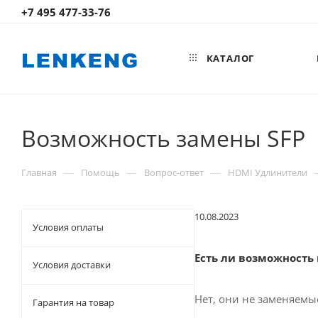
+7 495 477-33-76
КАТАЛОГ
Возможность замены SFP
—
—
—
Главная
Помощь
Вопрос-ответ
HDMI Удлинители
10.08.2023
Условия оплаты
Есть ли возможность
Условия доставки
Нет, они не заменяемы
Гарантия на товар