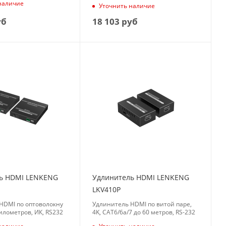
наличие
Уточнить наличие
18 103
руб
уб
ь HDMI LENKENG
Удлинитель HDMI LENKENG
LKV410P
HDMI по оптоволокну
Удлинитель HDMI по витой паре,
километров, ИК, RS232
4K, CAT6/6a/7 до 60 метров, RS-232