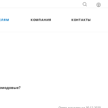
ЕЛЯМ
КОМПАНИЯ
КОНТАКТЫ
гомодовые?
Ответ актуален на 30.12.2020