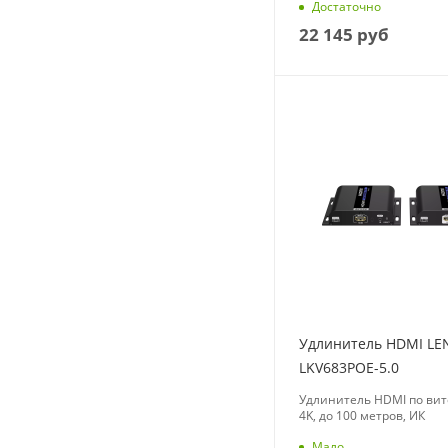
Достаточно
22 145
руб
Удлинитель HDMI L
LKV683POE-5.0
Удлинитель HDMI по вит
4K, до 100 метров, ИК
Мало