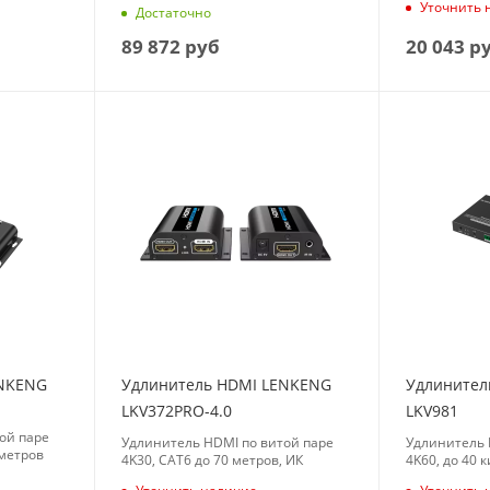
Уточнить 
Достаточно
89 872
руб
20 043
р
ENKENG
Удлинитель HDMI LENKENG
Удлинител
LKV372PRO-4.0
LKV981
ой паре
Удлинитель HDMI по витой паре
Удлинитель 
 метров
4K30, CAT6 до 70 метров, ИК
4K60, до 40 