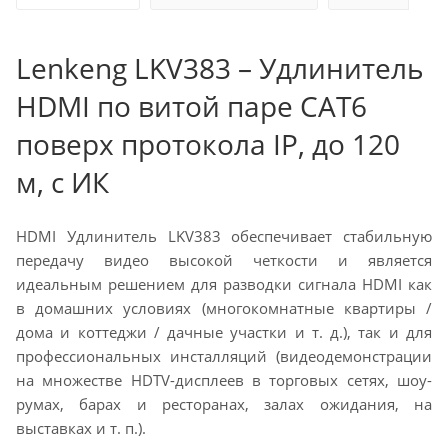
Lenkeng LKV383 – Удлинитель
HDMI по витой паре CAT6
поверх протокола IP, до 120
м, с ИК
HDMI Удлинитель LKV383 обеспечивает стабильную
передачу видео высокой четкости и является
идеальным решением для разводки сигнала HDMI как
в домашних условиях (многокомнатные квартиры /
дома и коттеджи / дачные участки и т. д.), так и для
профессиональных инсталляций (видеодемонстрации
на множестве HDTV-дисплеев в торговых сетях, шоу-
румах, барах и ресторанах, залах ожидания, на
выставках и т. п.).