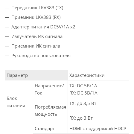
Передатчик LKV383 (TX)
Приемник LKV383 (RX)
Адаптер питания DC5V/1A x2
Излучатель ИК сигнала
Приемник ИК сигнала
Руководство пользователя
Параметр
Характеристики
Напряжение/
TX: DC 5В/1А
Ток
RX: DC 5В/1А
Блок
TX: до 3,5 Вт
питания
Потребляемая
мощность
RX: до 3 Вт
Стандарт
HDMI с поддержкой HDCP