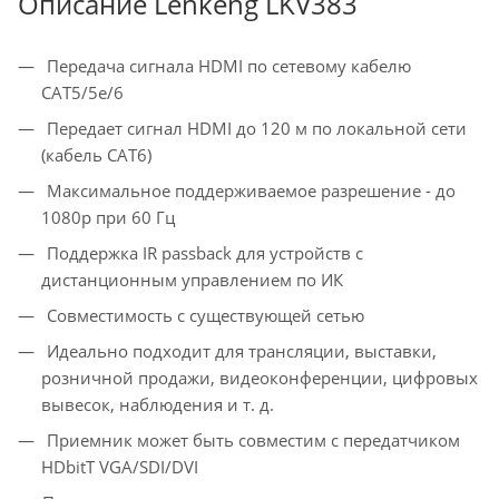
Описание Lenkeng LKV383
Передача сигнала HDMI по сетевому кабелю
CAT5/5e/6
Передает сигнал HDMI до 120 м по локальной сети
(кабель CAT6)
Максимальное поддерживаемое разрешение - до
1080p при 60 Гц
Поддержка IR passback для устройств с
дистанционным управлением по ИК
Совместимость с существующей сетью
Идеально подходит для трансляции, выставки,
розничной продажи, видеоконференции, цифровых
вывесок, наблюдения и т. д.
Приемник может быть совместим с передатчиком
HDbitT VGA/SDI/DVI